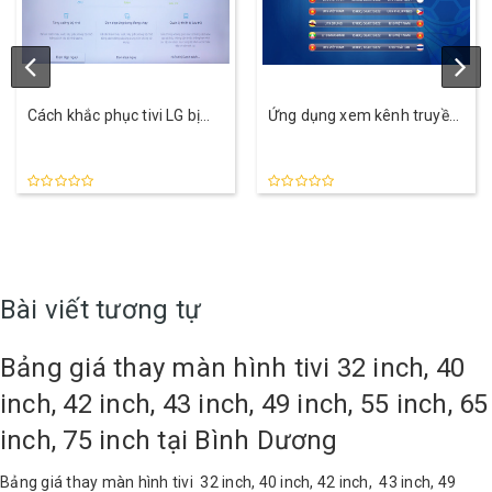
Cách khắc phục tivi LG bị
Ứng dụng xem kênh truyền
chậm sau thời gian sử dụng
hình trên tivi được ưa thích
nhất
Bài viết tương tự
Bảng giá thay màn hình tivi 32 inch, 40
inch, 42 inch, 43 inch, 49 inch, 55 inch, 65
inch, 75 inch tại Bình Dương
Bảng giá thay màn hình tivi 32 inch, 40 inch, 42 inch, 43 inch, 49