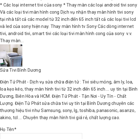
* Các loại internet tivi của sony * Thay màn các loại android tivi sony
Và các loại tivi màn hình cong Dịch vụ nhận thay màn hình tivi sony
tại nhà tất cả các model từ 32 inch đến 65 inch tất cả các loại tivi lcd
và led của sony hiện nay. Thay màn hình tv Sony Các dòng internet
tivi, android tivi, smart tivi các loại tivi màn hình cong của sony v.v.
Thay màn...
Sửa Tivi Bình Dương
Điện Tử Phát - Dịch vụ sửa chữa điện tử : Tivi siêu mỏng, âm ly, loa,
loa kẹo kéo, thay màn hình tivi từ 32 inch đến 65 inch.... uy tín tại Bình
Dương, Biên Hòa và HCM. Điện Tử Phát - Tận Nơi - Uy Tín - Chất
Lượng. Điện Tử Phát sửa chữa tivi uy tín tại Bình Dương chuyên các
thương hiệu tivi như Samsung, sony, lg, toshiba, panasonic, asanzo,
akino, tcl.... Chuyên thay màn hình tivi giá rẻ, chất lượng cao.
Họ Tên*