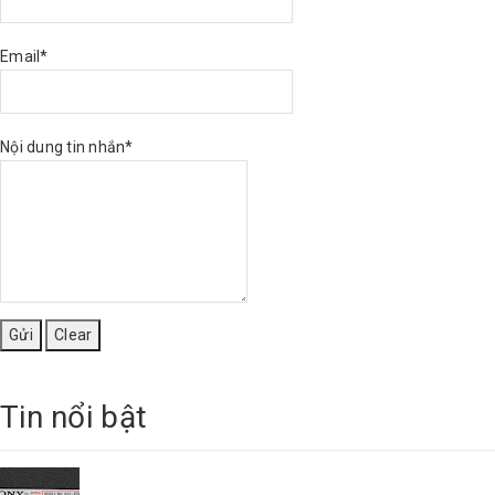
Email*
Nội dung tin nhắn*
Tin nổi bật