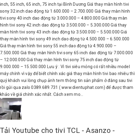
inch, 55 inch, 65 inch, 75 inch tại Bình Dương Giá thay màn hình tivi
sony 32 inch dao động từ 1.600.000 – 2.700.000 Giá thay màn hình
tivi sony 40 inch dao động từ 3.000.000 – 4.800.000 Giá thay màn
hình tivi sony 42 inch dao động từ 3.500.000 – 5.300.000 Giá thay
màn hình tivi sony 43 inch dao động từ 3.500.000 – 5.500.000 Giá
thay màn hình tivi sony 49 inch dao động từ 4.500.000 – 6.500.000
Giá thay màn hình tivi sony 55 inch dao động từ 4.900.000 –
7.500.000 Giá thay màn hình tivi sony 65 inch dao động từ 7.000.000
– 12.000.000 Giá thay màn hình tivi sony 75 inch dao động từ
9.000.000 – 15.500.000 Lưu ý : Vì tivi siêu mỏng có rất nhiều model
máy chính vì vậy để biết chính xác giá thay màn hình tivi bao nhiêu thì
quý khách vui lòng chụp ảnh tem thông tin sản phẩm ở đằng sau tivi
rồi gửi qua zalo 0389.689.731 ( www.dientuphat.com) để được tham
khảo về giá chính xác nhất. Cách xem mo...
Tải Youtube cho tivi TCL - Asanzo -