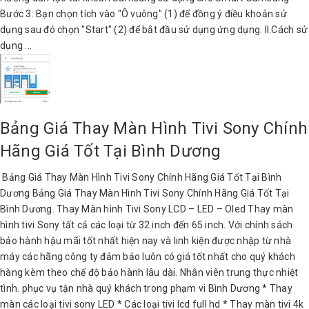
Bước 3: Bạn chọn tích vào "Ô vuông" (1) để đồng ý điều khoản sử
dụng sau đó chọn "Start" (2) để bắt đầu sử dụng ứng dụng. II.Cách sử
dụng ...
Bảng Giá Thay Màn Hình Tivi Sony Chính
Hãng Giá Tốt Tại Bình Dương
Bảng Giá Thay Màn Hình Tivi Sony Chính Hãng Giá Tốt Tại Bình
Dương Bảng Giá Thay Màn Hình Tivi Sony Chính Hãng Giá Tốt Tại
Bình Dương. Thay Màn hình Tivi Sony LCD – LED – Oled Thay màn
hình tivi Sony tất cả các loại từ 32 inch đến 65 inch. Với chính sách
bảo hành hậu mãi tốt nhất hiện nay và linh kiện được nhập từ nhà
máy các hãng công ty đảm bảo luôn có giá tốt nhất cho quý khách
hàng kèm theo chế độ bảo hành lâu dài. Nhân viên trung thực nhiệt
tình. phục vụ tận nhà quý khách trong phạm vi Bình Dương * Thay
màn các loại tivi sony LED * Các loại tivi lcd full hd * Thay màn tivi 4k