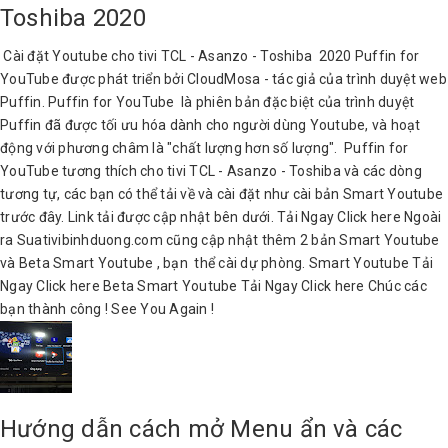
Toshiba 2020
Cài đặt Youtube cho tivi TCL - Asanzo - Toshiba 2020 Puffin for
YouTube được phát triển bởi CloudMosa - tác giả của trình duyệt web
Puffin. Puffin for YouTube là phiên bản đặc biệt của trình duyệt
Puffin đã được tối ưu hóa dành cho người dùng Youtube, và hoạt
động với phương châm là "chất lượng hơn số lượng". Puffin for
YouTube tương thích cho tivi TCL - Asanzo - Toshiba và các dòng
tương tự, các bạn có thể tải về và cài đặt như cài bản Smart Youtube
trước đây. Link tải được cập nhật bên dưới. Tải Ngay Click here Ngoài
ra Suativibinhduong.com cũng cập nhật thêm 2 bản Smart Youtube
và Beta Smart Youtube , bạn thể cài dự phòng. Smart Youtube Tải
Ngay Click here Beta Smart Youtube Tải Ngay Click here Chúc các
bạn thành công ! See You Again !
Hướng dẫn cách mở Menu ẩn và các