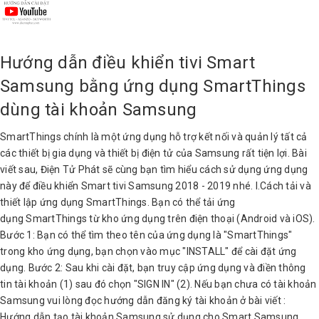
Hướng dẫn điều khiển tivi Smart
Samsung bằng ứng dụng SmartThings
dùng tài khoản Samsung
SmartThings chính là một ứng dụng hỗ trợ kết nối và quản lý tất cả
các thiết bị gia dụng và thiết bị điện tử của Samsung rất tiện lợi. Bài
viết sau, Điện Tử Phát sẽ cùng bạn tìm hiểu cách sử dụng ứng dụng
này để điều khiển Smart tivi Samsung 2018 - 2019 nhé. I.Cách tải và
thiết lập ứng dụng SmartThings. Bạn có thể tải ứng
dụng SmartThings từ kho ứng dụng trên điện thoại (Android và iOS).
Bước 1: Bạn có thể tìm theo tên của ứng dụng là "SmartThings"
trong kho ứng dụng, bạn chọn vào mục "INSTALL" để cài đặt ứng
dụng. Bước 2: Sau khi cài đặt, bạn truy cập ứng dụng và điền thông
tin tài khoản (1) sau đó chọn "SIGN IN" (2). Nếu bạn chưa có tài khoản
Samsung vui lòng đọc hướng dẫn đăng ký tài khoản ở bài viết :
Hướng dẫn tạo tài khoản Samsung sử dụng cho Smart Samsung