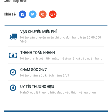
Chưa cập nhật
Chia sẻ:
VẬN CHUYỂN MIỄN PHÍ
Hỗ trợ vận chuyển miễn phí cho đơn hàng trên 20.00.000
VNĐ
THANH TOÁN NHANH
Hỗ trợ thanh toán tiền mặt, thẻ visa tất cả các ngân hàng
CHĂM SÓC 24/7
Hỗ trợ chăm sóc khách hàng 24/7
UY TÍN THƯƠNG HIỆU
HaluGroup là thương hiệu được yêu thích và lựa chọn