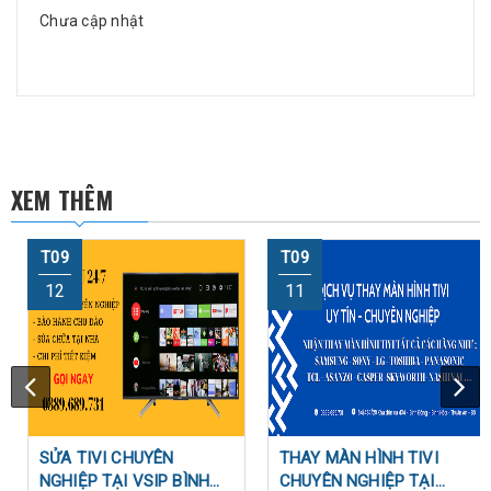
Chưa cập nhật
XEM THÊM
T09
T09
12
11
SỬA TIVI CHUYÊN
THAY MÀN HÌNH TIVI
NGHIỆP TẠI VSIP BÌNH
CHUYÊN NGHIỆP TẠI