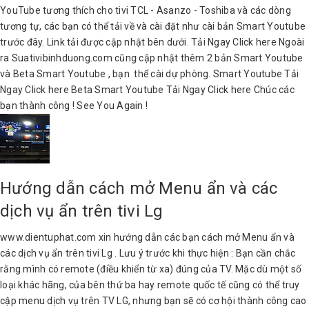
YouTube tương thích cho tivi TCL - Asanzo - Toshiba và các dòng
tương tự, các bạn có thể tải về và cài đặt như cài bản Smart Youtube
trước đây. Link tải được cập nhật bên dưới. Tải Ngay Click here Ngoài
ra Suativibinhduong.com cũng cập nhật thêm 2 bản Smart Youtube
và Beta Smart Youtube , bạn thể cài dự phòng. Smart Youtube Tải
Ngay Click here Beta Smart Youtube Tải Ngay Click here Chúc các
bạn thành công ! See You Again !
Hướng dẫn cách mở Menu ẩn và các
dịch vụ ẩn trên tivi Lg
www.dientuphat.com xin hướng dẫn các bạn cách mở Menu ẩn và
các dịch vụ ẩn trên tivi Lg . Lưu ý trước khi thực hiện : Bạn cần chắc
rằng mình có remote (điều khiển từ xa) đúng của TV. Mặc dù một số
loại khác hãng, của bên thứ ba hay remote quốc tế cũng có thể truy
cập menu dịch vụ trên TV LG, nhưng bạn sẽ có cơ hội thành công cao