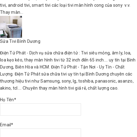
tivi, android tivi, smart tivi các loại tivi màn hình cong của sony v.v.
Thay màn...
Sửa Tivi Bình Dương
Điện Tử Phát - Dịch vụ sửa chữa điện tử : Tivi siêu mỏng, âm ly, loa,
loa kẹo kéo, thay màn hình tivi từ 32 inch đến 65 inch.... uy tín tại Bình
Dương, Biên Hòa và HCM. Điện Tử Phát - Tận Nơi - Uy Tín - Chất
Lượng. Điện Tử Phát sửa chữa tivi uy tín tại Bình Dương chuyên các
thương hiệu tivi như Samsung, sony, lg, toshiba, panasonic, asanzo,
akino, tcl.... Chuyên thay màn hình tivi giá rẻ, chất lượng cao.
Họ Tên*
Email*