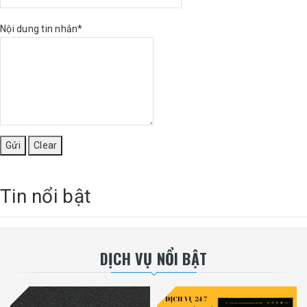
Nội dung tin nhắn*
Tin nổi bật
DỊCH VỤ NỔI BẬT