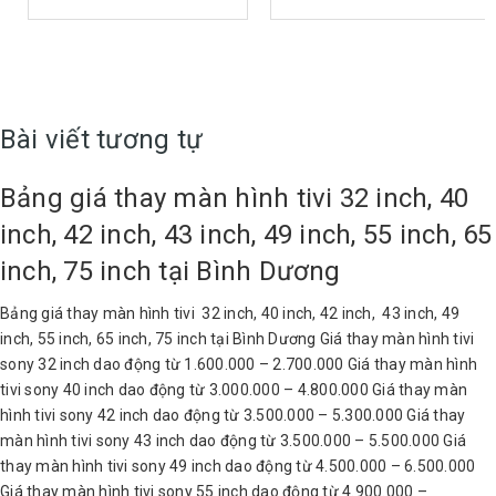
DƯƠNG | ZALO KỸ THUẬT
UYÊN HƯNG NAM TÂN
0389689731
UYÊN | GỌI NGAY
0389689731
Bài viết tương tự
Bảng giá thay màn hình tivi 32 inch, 40
inch, 42 inch, 43 inch, 49 inch, 55 inch, 65
inch, 75 inch tại Bình Dương
Bảng giá thay màn hình tivi 32 inch, 40 inch, 42 inch, 43 inch, 49
inch, 55 inch, 65 inch, 75 inch tại Bình Dương Giá thay màn hình tivi
sony 32 inch dao động từ 1.600.000 – 2.700.000 Giá thay màn hình
tivi sony 40 inch dao động từ 3.000.000 – 4.800.000 Giá thay màn
hình tivi sony 42 inch dao động từ 3.500.000 – 5.300.000 Giá thay
màn hình tivi sony 43 inch dao động từ 3.500.000 – 5.500.000 Giá
thay màn hình tivi sony 49 inch dao động từ 4.500.000 – 6.500.000
Giá thay màn hình tivi sony 55 inch dao động từ 4.900.000 –