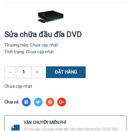
Sửa chữa đầu đĩa DVD
Thương hiệu:
Chưa cập nhật
Tình trạng:
Chưa cập nhật
-
+
ĐẶT HÀNG
Chưa cập nhật
Chia sẻ:
VẬN CHUYỂN MIỄN PHÍ
Hỗ trợ vận chuyển miễn phí cho đơn hàng trên 20.00.000