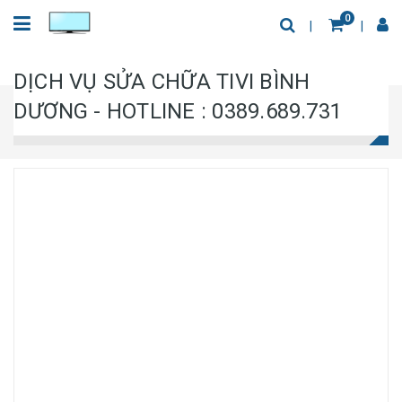
0
DỊCH VỤ SỬA CHỮA TIVI BÌNH
DƯƠNG - HOTLINE : 0389.689.731
Trang chủ
Dịch Vụ
Sửa chữa đầu đĩa DVD