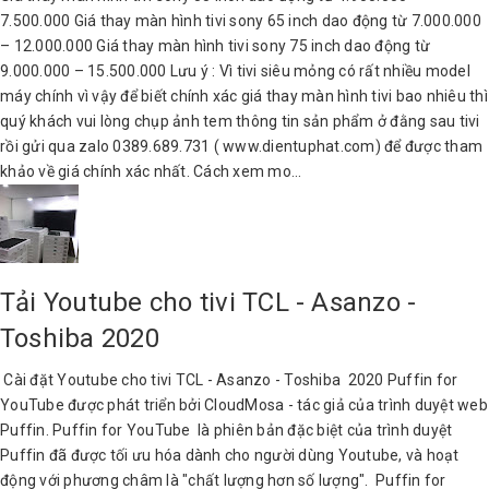
7.500.000 Giá thay màn hình tivi sony 65 inch dao động từ 7.000.000
– 12.000.000 Giá thay màn hình tivi sony 75 inch dao động từ
9.000.000 – 15.500.000 Lưu ý : Vì tivi siêu mỏng có rất nhiều model
máy chính vì vậy để biết chính xác giá thay màn hình tivi bao nhiêu thì
quý khách vui lòng chụp ảnh tem thông tin sản phẩm ở đằng sau tivi
rồi gửi qua zalo 0389.689.731 ( www.dientuphat.com) để được tham
khảo về giá chính xác nhất. Cách xem mo...
Tải Youtube cho tivi TCL - Asanzo -
Toshiba 2020
Cài đặt Youtube cho tivi TCL - Asanzo - Toshiba 2020 Puffin for
YouTube được phát triển bởi CloudMosa - tác giả của trình duyệt web
Puffin. Puffin for YouTube là phiên bản đặc biệt của trình duyệt
Puffin đã được tối ưu hóa dành cho người dùng Youtube, và hoạt
động với phương châm là "chất lượng hơn số lượng". Puffin for