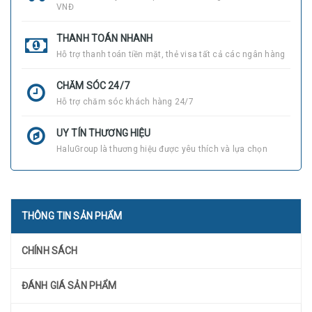
VNĐ
THANH TOÁN NHANH
Hỗ trợ thanh toán tiền mặt, thẻ visa tất cả các ngân hàng
CHĂM SÓC 24/7
Hỗ trợ chăm sóc khách hàng 24/7
UY TÍN THƯƠNG HIỆU
HaluGroup là thương hiệu được yêu thích và lựa chọn
THÔNG TIN SẢN PHẨM
CHÍNH SÁCH
ĐÁNH GIÁ SẢN PHẨM