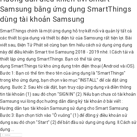
Samsung bằng ứng dụng SmartThings
dùng tài khoản Samsung
SmartThings chính là một ứng dụng hỗ trợ kết nối và quản lý tất cả
các thiết bị gia dụng và thiết bị điện tử của Samsung rất tiện lợi. Bài
viết sau, Điện Tử Phát sẽ cùng bạn tìm hiểu cách sử dụng ứng dụng
này để điều khiển Smart tivi Samsung 2018 - 2019 nhé. I.Cách tải và
thiết lập ứng dụng SmartThings. Bạn có thể tải ứng
dụng SmartThings từ kho ứng dụng trên điện thoại (Android và iOS).
Bước 1: Bạn có thể tìm theo tên của ứng dụng là "SmartThings"
trong kho ứng dụng, bạn chọn vào mục "INSTALL" để cài đặt ứng
dụng. Bước 2: Sau khi cài đặt, bạn truy cập ứng dụng và điền thông
tin tài khoản (1) sau đó chọn "SIGN IN" (2). Nếu bạn chưa có tài khoản
Samsung vui lòng đọc hướng dẫn đăng ký tài khoản ở bài viết :
Hướng dẫn tạo tài khoản Samsung sử dụng cho Smart Samsung
Bước 3: Bạn chọn tích vào "Ô vuông" (1) để đồng ý điều khoản sử
dụng sau đó chọn "Start" (2) để bắt đầu sử dụng ứng dụng. II.Cách sử
dụng ...