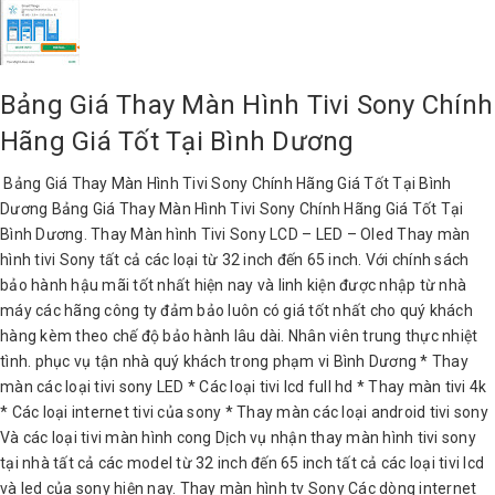
Bảng Giá Thay Màn Hình Tivi Sony Chính
Hãng Giá Tốt Tại Bình Dương
Bảng Giá Thay Màn Hình Tivi Sony Chính Hãng Giá Tốt Tại Bình
Dương Bảng Giá Thay Màn Hình Tivi Sony Chính Hãng Giá Tốt Tại
Bình Dương. Thay Màn hình Tivi Sony LCD – LED – Oled Thay màn
hình tivi Sony tất cả các loại từ 32 inch đến 65 inch. Với chính sách
bảo hành hậu mãi tốt nhất hiện nay và linh kiện được nhập từ nhà
máy các hãng công ty đảm bảo luôn có giá tốt nhất cho quý khách
hàng kèm theo chế độ bảo hành lâu dài. Nhân viên trung thực nhiệt
tình. phục vụ tận nhà quý khách trong phạm vi Bình Dương * Thay
màn các loại tivi sony LED * Các loại tivi lcd full hd * Thay màn tivi 4k
* Các loại internet tivi của sony * Thay màn các loại android tivi sony
Và các loại tivi màn hình cong Dịch vụ nhận thay màn hình tivi sony
tại nhà tất cả các model từ 32 inch đến 65 inch tất cả các loại tivi lcd
và led của sony hiện nay. Thay màn hình tv Sony Các dòng internet