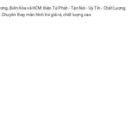
h Dương, Biên Hòa và HCM. Điện Tử Phát - Tận Nơi - Uy Tín - Chất Lượng.
. Chuyên thay màn hình tivi giá rẻ, chất lượng cao.