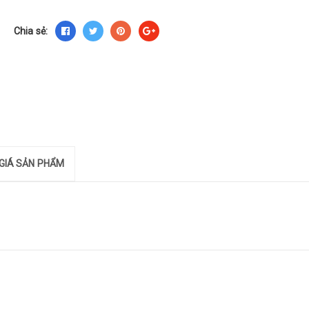
Chia sẻ:
GIÁ SẢN PHẨM