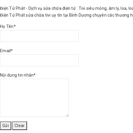
Điện Tử Phát - Dịch vụ sửa chữa điện tử : Tivi siêu mỏng, âm ly, loa, l
Điện Tử Phát sửa chữa tivi uy tín tại Bình Dương chuyên các thương hiệ
Họ Tên*
Email*
Nội dung tin nhắn*