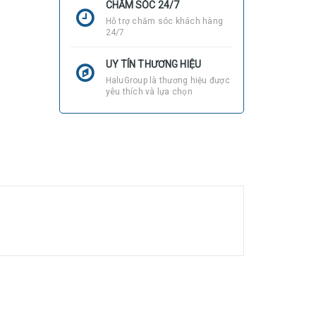
CHĂM SÓC 24/7
Hỗ trợ chăm sóc khách hàng
24/7
UY TÍN THƯƠNG HIỆU
HaluGroup là thương hiệu được
yêu thích và lựa chọn