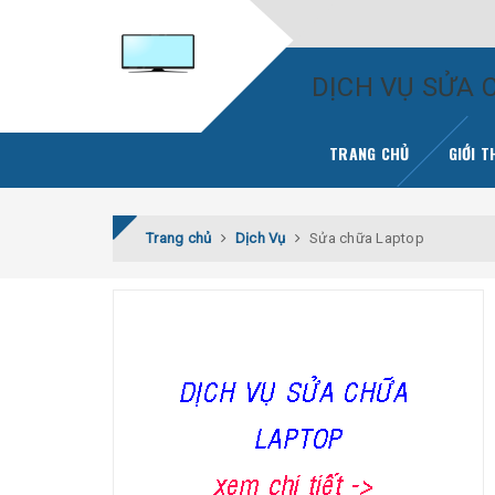
DỊCH VỤ SỬA C
TRANG CHỦ
GIỚI T
Trang chủ
Dịch Vụ
Sửa chữa Laptop