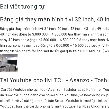
Bài viết tương tự
Bảng giá thay màn hình tivi 32 inch, 40 in
Bảng giá thay màn hình tivi 32 inch, 40 inch, 42 inch, 43 inch, 49 inc
40 inch dao động từ 3.000.000 – 4.800.000 Giá thay màn hình tivi son
sony 49 inch dao động từ 4.500.000 – 6.500.000 Giá thay màn hình ti
hình tivi sony 75 inch dao động từ 9.000.000 – 15.500.000 Lưu ý : Vì t
thông tin sản phẩm ở đằng sau tivi rồi gửi qua zalo 0389.689.731 ( 
Tải Youtube cho tivi TCL - Asanzo - Tosh
Cài đặt Youtube cho tivi TCL - Asanzo - Toshiba 2020 Puffin for YouT
đã được tối ưu hóa dành cho người dùng Youtube, và hoạt động với ph
có thể tải về và cài đặt như cài bản Smart Youtube trước đây. Link 
Youtube , bạn thể cài dự phòng. Smart Youtube Tải Ngay Click here 