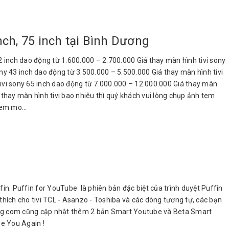
inch, 75 inch tại Bình Dương
 32 inch dao động từ 1.600.000 – 2.700.000 Giá thay màn hình tivi sony
ny 43 inch dao động từ 3.500.000 – 5.500.000 Giá thay màn hình tivi
tivi sony 65 inch dao động từ 7.000.000 – 12.000.000 Giá thay màn
á thay màn hình tivi bao nhiêu thì quý khách vui lòng chụp ảnh tem
em mo...
in. Puffin for YouTube là phiên bản đặc biệt của trình duyệt Puffin
ích cho tivi TCL - Asanzo - Toshiba và các dòng tương tự, các bạn
hduong.com cũng cập nhật thêm 2 bản Smart Youtube và Beta Smart
e You Again !