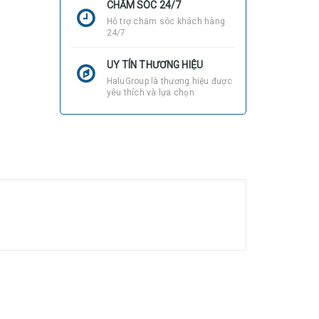
CHĂM SÓC 24/7
Hỗ trợ chăm sóc khách hàng
24/7
UY TÍN THƯƠNG HIỆU
HaluGroup là thương hiệu được
yêu thích và lựa chọn