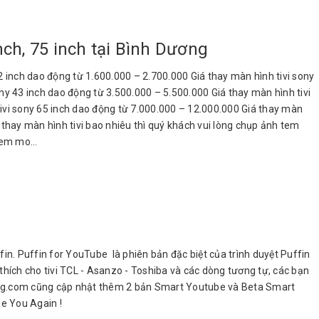
inch, 75 inch tại Bình Dương
 32 inch dao động từ 1.600.000 – 2.700.000 Giá thay màn hình tivi sony
ny 43 inch dao động từ 3.500.000 – 5.500.000 Giá thay màn hình tivi
tivi sony 65 inch dao động từ 7.000.000 – 12.000.000 Giá thay màn
á thay màn hình tivi bao nhiêu thì quý khách vui lòng chụp ảnh tem
em mo...
in. Puffin for YouTube là phiên bản đặc biệt của trình duyệt Puffin
ích cho tivi TCL - Asanzo - Toshiba và các dòng tương tự, các bạn
hduong.com cũng cập nhật thêm 2 bản Smart Youtube và Beta Smart
e You Again !