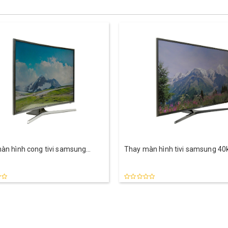
àn hình cong tivi samsung
Thay màn hình tivi samsung 4
100