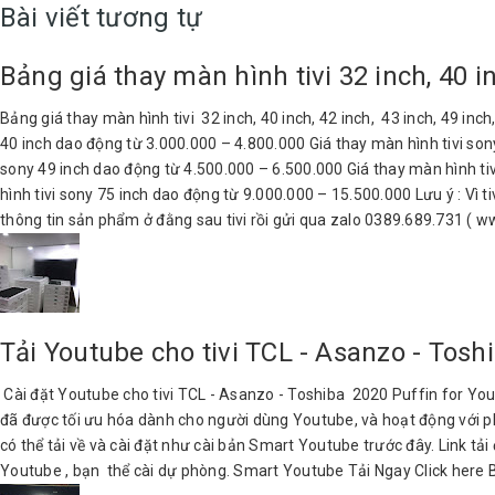
Bài viết tương tự
Bảng giá thay màn hình tivi 32 inch, 40 in
Bảng giá thay màn hình tivi 32 inch, 40 inch, 42 inch, 43 inch, 49 inc
40 inch dao động từ 3.000.000 – 4.800.000 Giá thay màn hình tivi son
sony 49 inch dao động từ 4.500.000 – 6.500.000 Giá thay màn hình ti
hình tivi sony 75 inch dao động từ 9.000.000 – 15.500.000 Lưu ý : Vì t
thông tin sản phẩm ở đằng sau tivi rồi gửi qua zalo 0389.689.731 ( 
Tải Youtube cho tivi TCL - Asanzo - Tosh
Cài đặt Youtube cho tivi TCL - Asanzo - Toshiba 2020 Puffin for YouT
đã được tối ưu hóa dành cho người dùng Youtube, và hoạt động với ph
có thể tải về và cài đặt như cài bản Smart Youtube trước đây. Link 
Youtube , bạn thể cài dự phòng. Smart Youtube Tải Ngay Click here 