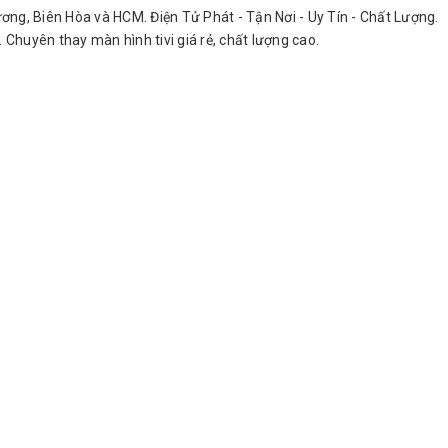
h Dương, Biên Hòa và HCM. Điện Tử Phát - Tận Nơi - Uy Tín - Chất Lượng.
. Chuyên thay màn hình tivi giá rẻ, chất lượng cao.