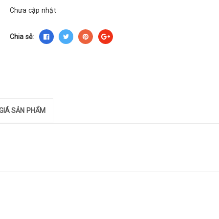
Chưa cập nhật
Chia sẻ:
GIÁ SẢN PHẨM