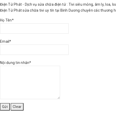
Điện Tử Phát - Dịch vụ sửa chữa điện tử : Tivi siêu mỏng, âm ly, loa, l
Điện Tử Phát sửa chữa tivi uy tín tại Bình Dương chuyên các thương hiệ
Họ Tên*
Email*
Nội dung tin nhắn*