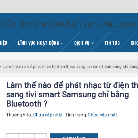
HỮA TIVI BÌNH DƯƠNG - HOTLINE : 0389
HIỆU
LĨNH VỰC HOẠT ĐỘNG
DỊCH VỤ
TIN TỨC
KHO
Làm thế nào để phát nhạc từ điện thoại sang tivi smart Samsung chỉ bằn
Làm thế nào để phát nhạc từ điện t
sang tivi smart Samsung chỉ bằng
Bluetooth ?
Thương hiệu:
Chưa cập nhật
Tình trạng:
Chưa cập nhật