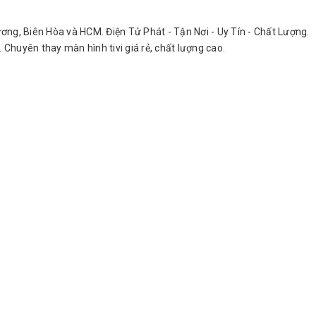
h Dương, Biên Hòa và HCM. Điện Tử Phát - Tận Nơi - Uy Tín - Chất Lượng.
. Chuyên thay màn hình tivi giá rẻ, chất lượng cao.