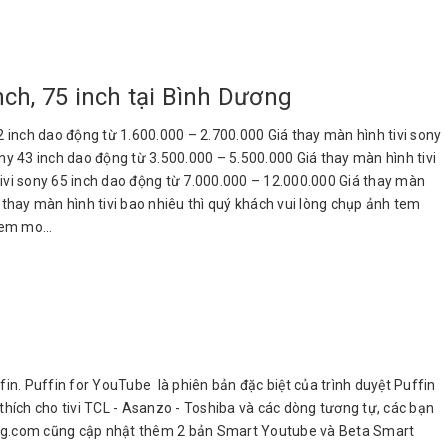
inch, 75 inch tại Bình Dương
 32 inch dao động từ 1.600.000 – 2.700.000 Giá thay màn hình tivi sony
ny 43 inch dao động từ 3.500.000 – 5.500.000 Giá thay màn hình tivi
tivi sony 65 inch dao động từ 7.000.000 – 12.000.000 Giá thay màn
á thay màn hình tivi bao nhiêu thì quý khách vui lòng chụp ảnh tem
em mo...
in. Puffin for YouTube là phiên bản đặc biệt của trình duyệt Puffin
ích cho tivi TCL - Asanzo - Toshiba và các dòng tương tự, các bạn
hduong.com cũng cập nhật thêm 2 bản Smart Youtube và Beta Smart