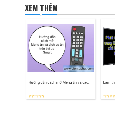
XEM THÊM
Hướng dẫn cách mở Menu ẩn và các
Làm thế
dịch vụ ẩn trên tivi Lg
sang t
Blueto