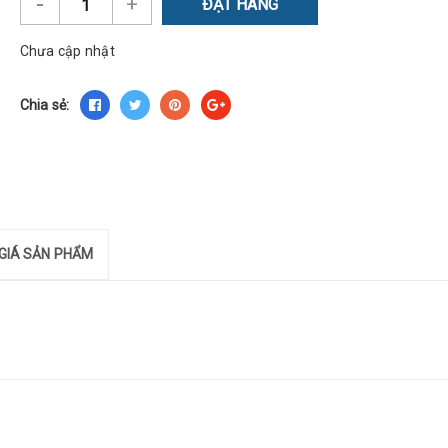
-
+
ĐẶT HÀNG
Chưa cập nhật
Chia sẻ:
GIÁ SẢN PHẨM