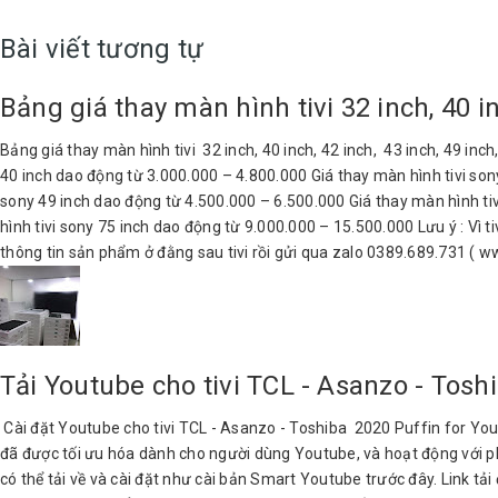
Bài viết tương tự
Bảng giá thay màn hình tivi 32 inch, 40 in
Bảng giá thay màn hình tivi 32 inch, 40 inch, 42 inch, 43 inch, 49 inc
40 inch dao động từ 3.000.000 – 4.800.000 Giá thay màn hình tivi son
sony 49 inch dao động từ 4.500.000 – 6.500.000 Giá thay màn hình ti
hình tivi sony 75 inch dao động từ 9.000.000 – 15.500.000 Lưu ý : Vì t
thông tin sản phẩm ở đằng sau tivi rồi gửi qua zalo 0389.689.731 ( 
Tải Youtube cho tivi TCL - Asanzo - Tosh
Cài đặt Youtube cho tivi TCL - Asanzo - Toshiba 2020 Puffin for YouT
đã được tối ưu hóa dành cho người dùng Youtube, và hoạt động với ph
có thể tải về và cài đặt như cài bản Smart Youtube trước đây. Link 