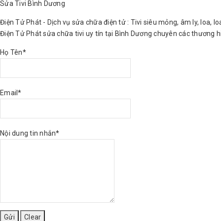
Sửa Tivi Bình Dương
Điện Tử Phát - Dịch vụ sửa chữa điện tử : Tivi siêu mỏng, âm ly, loa, l
Điện Tử Phát sửa chữa tivi uy tín tại Bình Dương chuyên các thương hiệ
Họ Tên*
Email*
Nội dung tin nhắn*