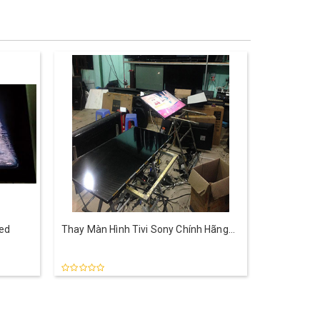
led
Thay Màn Hình Tivi Sony Chính Hãng
Giá Tốt Tại Bình Dương