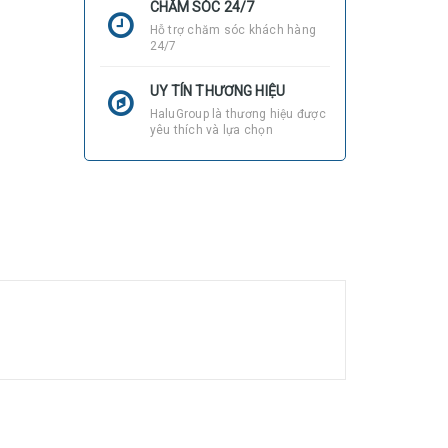
CHĂM SÓC 24/7
Hỗ trợ chăm sóc khách hàng
24/7
UY TÍN THƯƠNG HIỆU
HaluGroup là thương hiệu được
yêu thích và lựa chọn