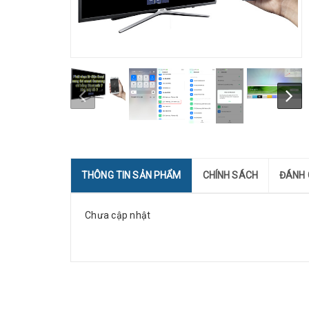
THÔNG TIN SẢN PHẨM
CHÍNH SÁCH
ĐÁNH 
Chưa cập nhật