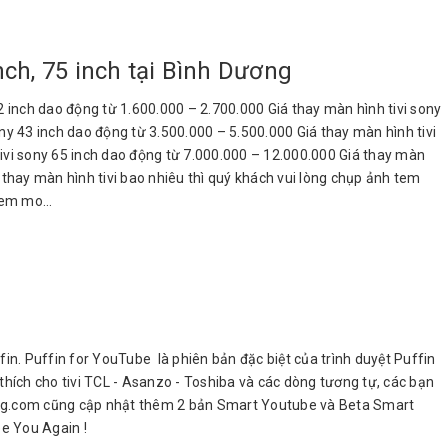
inch, 75 inch tại Bình Dương
 32 inch dao động từ 1.600.000 – 2.700.000 Giá thay màn hình tivi sony
ny 43 inch dao động từ 3.500.000 – 5.500.000 Giá thay màn hình tivi
tivi sony 65 inch dao động từ 7.000.000 – 12.000.000 Giá thay màn
á thay màn hình tivi bao nhiêu thì quý khách vui lòng chụp ảnh tem
em mo...
in. Puffin for YouTube là phiên bản đặc biệt của trình duyệt Puffin
ích cho tivi TCL - Asanzo - Toshiba và các dòng tương tự, các bạn
hduong.com cũng cập nhật thêm 2 bản Smart Youtube và Beta Smart
e You Again !