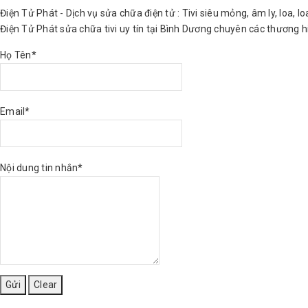
Điện Tử Phát - Dịch vụ sửa chữa điện tử : Tivi siêu mỏng, âm ly, loa, l
Điện Tử Phát sửa chữa tivi uy tín tại Bình Dương chuyên các thương hiệ
Họ Tên*
Email*
Nội dung tin nhắn*