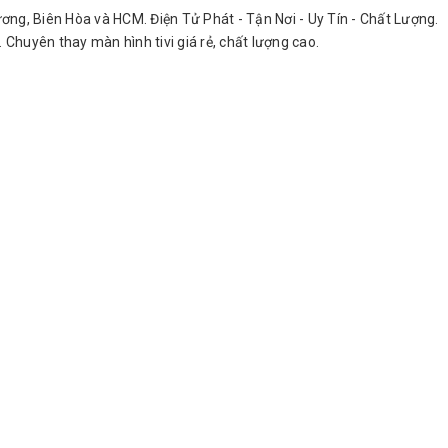
h Dương, Biên Hòa và HCM. Điện Tử Phát - Tận Nơi - Uy Tín - Chất Lượng.
. Chuyên thay màn hình tivi giá rẻ, chất lượng cao.