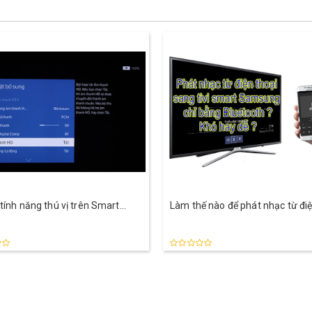
tính năng thú vị trên Smart
Làm thế nào để phát nhạc từ điệ
g có thể bạn chưa biết
sang tivi smart Samsung chỉ bằ
Bluetooth ?