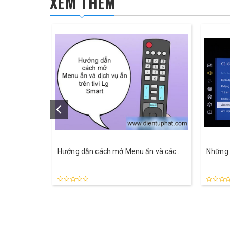
XEM THÊM
Hướng dẫn cách mở Menu ẩn và các
Những 
dịch vụ ẩn trên tivi Lg
Samsun