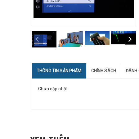
THÔNG TIN SẢN PHẨM
CHÍNH SÁCH
ĐÁNH 
Chưa cập nhật