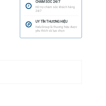
CHĂM SÓC 24/7
Hỗ trợ chăm sóc khách hàng
24/7
UY TÍN THƯƠNG HIỆU
HaluGroup là thương hiệu được
yêu thích và lựa chọn