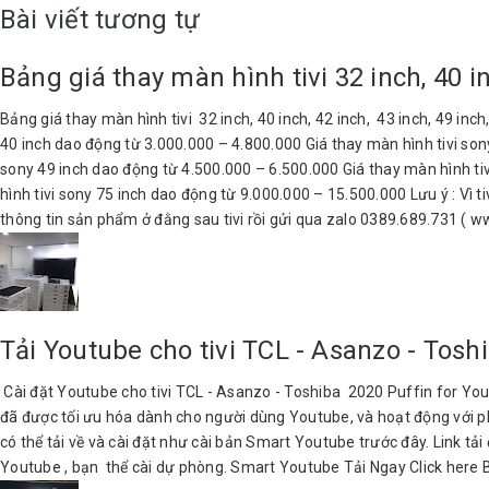
Bài viết tương tự
Bảng giá thay màn hình tivi 32 inch, 40 in
Bảng giá thay màn hình tivi 32 inch, 40 inch, 42 inch, 43 inch, 49 inc
40 inch dao động từ 3.000.000 – 4.800.000 Giá thay màn hình tivi son
sony 49 inch dao động từ 4.500.000 – 6.500.000 Giá thay màn hình ti
hình tivi sony 75 inch dao động từ 9.000.000 – 15.500.000 Lưu ý : Vì t
thông tin sản phẩm ở đằng sau tivi rồi gửi qua zalo 0389.689.731 ( 
Tải Youtube cho tivi TCL - Asanzo - Tosh
Cài đặt Youtube cho tivi TCL - Asanzo - Toshiba 2020 Puffin for YouT
đã được tối ưu hóa dành cho người dùng Youtube, và hoạt động với ph
có thể tải về và cài đặt như cài bản Smart Youtube trước đây. Link 
Youtube , bạn thể cài dự phòng. Smart Youtube Tải Ngay Click here 