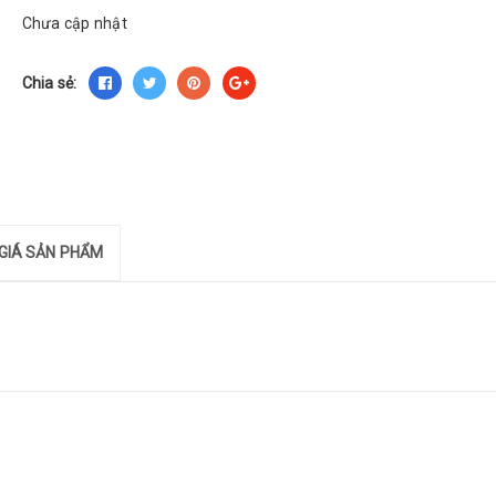
Chưa cập nhật
Chia sẻ:
GIÁ SẢN PHẨM