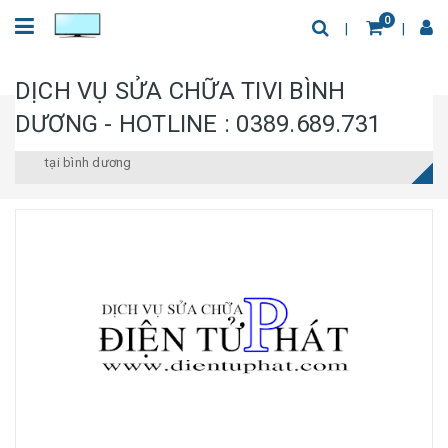
0
DỊCH VỤ SỬA CHỮA TIVI BÌNH
DƯƠNG - HOTLINE : 0389.689.731
Trang chủ
thay màn hình tivi bình dương
Sửa tivi uy tín
tại bình dương