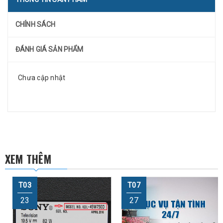
CHÍNH SÁCH
ĐÁNH GIÁ SẢN PHẨM
Chưa cập nhật
XEM THÊM
T03
T07
23
27