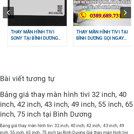
THAY MÀN HÌNH TIVI
THAY MÀN HÌNH TIVI TẠI
SONY TẠI BÌNH DƯƠNG
BÌNH DƯƠNG GỌI NGAY
BAO NHIÊU TIỀN ?
0389689731
Bài viết tương tự
Bảng giá thay màn hình tivi 32 inch, 40
inch, 42 inch, 43 inch, 49 inch, 55 inch, 65
inch, 75 inch tại Bình Dương
Bảng giá thay màn hình tivi 32 inch, 40 inch, 42 inch, 43 inch, 49
inch, 55 inch, 65 inch, 75 inch tại Bình Dương Giá thay màn hình tivi