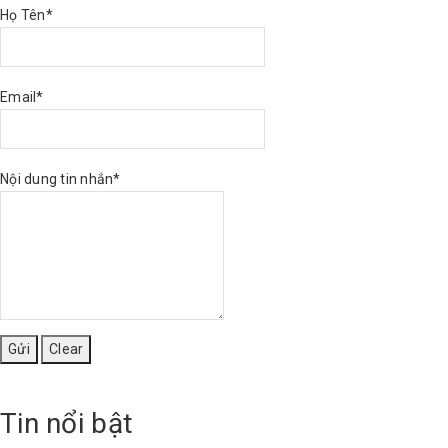
Họ Tên*
Email*
Nội dung tin nhắn*
Tin nổi bật