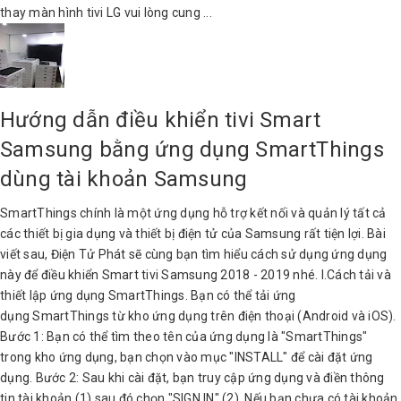
thay màn hình tivi LG vui lòng cung ...
Hướng dẫn điều khiển tivi Smart
Samsung bằng ứng dụng SmartThings
dùng tài khoản Samsung
SmartThings chính là một ứng dụng hỗ trợ kết nối và quản lý tất cả
các thiết bị gia dụng và thiết bị điện tử của Samsung rất tiện lợi. Bài
viết sau, Điện Tử Phát sẽ cùng bạn tìm hiểu cách sử dụng ứng dụng
này để điều khiển Smart tivi Samsung 2018 - 2019 nhé. I.Cách tải và
thiết lập ứng dụng SmartThings. Bạn có thể tải ứng
dụng SmartThings từ kho ứng dụng trên điện thoại (Android và iOS).
Bước 1: Bạn có thể tìm theo tên của ứng dụng là "SmartThings"
trong kho ứng dụng, bạn chọn vào mục "INSTALL" để cài đặt ứng
dụng. Bước 2: Sau khi cài đặt, bạn truy cập ứng dụng và điền thông
tin tài khoản (1) sau đó chọn "SIGN IN" (2). Nếu bạn chưa có tài khoản