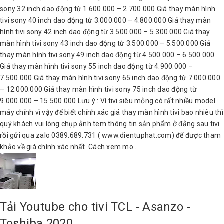
sony 32 inch dao động từ 1.600.000 – 2.700.000 Giá thay màn hình
tivi sony 40 inch dao động từ 3.000.000 – 4.800.000 Giá thay màn
hình tivi sony 42 inch dao động từ 3.500.000 – 5.300.000 Giá thay
màn hình tivi sony 43 inch dao động từ 3.500.000 – 5.500.000 Giá
thay màn hình tivi sony 49 inch dao động từ 4.500.000 – 6.500.000
Giá thay màn hình tivi sony 55 inch dao động từ 4.900.000 –
7.500.000 Giá thay màn hình tivi sony 65 inch dao động từ 7.000.000
– 12.000.000 Giá thay màn hình tivi sony 75 inch dao động từ
9.000.000 – 15.500.000 Lưu ý : Vì tivi siêu mỏng có rất nhiều model
máy chính vì vậy để biết chính xác giá thay màn hình tivi bao nhiêu thì
quý khách vui lòng chụp ảnh tem thông tin sản phẩm ở đằng sau tivi
rồi gửi qua zalo 0389.689.731 ( www.dientuphat.com) để được tham
khảo về giá chính xác nhất. Cách xem mo...
Tải Youtube cho tivi TCL - Asanzo -
Toshiba 2020