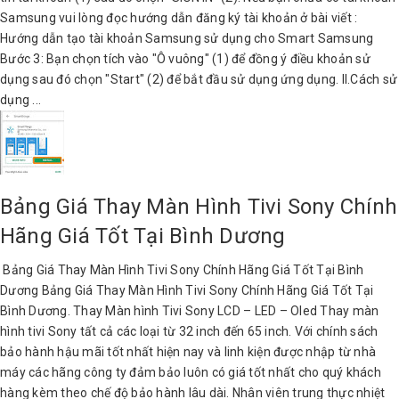
Samsung vui lòng đọc hướng dẫn đăng ký tài khoản ở bài viết :
Hướng dẫn tạo tài khoản Samsung sử dụng cho Smart Samsung
Bước 3: Bạn chọn tích vào "Ô vuông" (1) để đồng ý điều khoản sử
dụng sau đó chọn "Start" (2) để bắt đầu sử dụng ứng dụng. II.Cách sử
dụng ...
Bảng Giá Thay Màn Hình Tivi Sony Chính
Hãng Giá Tốt Tại Bình Dương
Bảng Giá Thay Màn Hình Tivi Sony Chính Hãng Giá Tốt Tại Bình
Dương Bảng Giá Thay Màn Hình Tivi Sony Chính Hãng Giá Tốt Tại
Bình Dương. Thay Màn hình Tivi Sony LCD – LED – Oled Thay màn
hình tivi Sony tất cả các loại từ 32 inch đến 65 inch. Với chính sách
bảo hành hậu mãi tốt nhất hiện nay và linh kiện được nhập từ nhà
máy các hãng công ty đảm bảo luôn có giá tốt nhất cho quý khách
hàng kèm theo chế độ bảo hành lâu dài. Nhân viên trung thực nhiệt