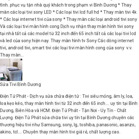
tình. phục vụ tận nhà quý khách trong phạm vi Bình Dương * Thay
màn các loại tivi sony LED * Các loại tivi lcd full hd * Thay màn tivi 4k
* Các loại internet tivi của sony * Thay màn các loại android tivi sony
Và các loại tivi màn hình cong Dịch vụ nhận thay màn hình tivi sony
tại nhà tất cả các model từ 32 inch đến 65 inch tất cả các loại tivi lcd
và led của sony hiện nay. Thay màn hình tv Sony Các dòng internet
tivi, android tivi, smart tivi các loại tivi màn hình cong của sony v.v.
Thay màn...
Sửa Tivi Bình Dương
Điện Tử Phát - Dịch vụ sửa chữa điện tử : Tivi siêu mỏng, âm ly, loa,
loa kẹo kéo, thay màn hình tivi từ 32 inch đến 65 inch.... uy tín tại Bình
Dương, Biên Hòa và HCM. Điện Tử Phát - Tận Nơi - Uy Tín - Chất
Lượng. Điện Tử Phát sửa chữa tivi uy tín tại Bình Dương chuyên các
thương hiệu tivi như Samsung, sony, lg, toshiba, panasonic, asanzo,
akino, tcl.... Chuyên thay màn hình tivi giá rẻ, chất lượng cao.