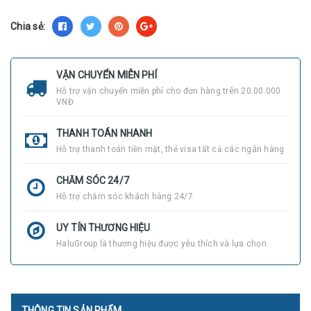
Chia sẻ:
VẬN CHUYỂN MIỄN PHÍ
Hỗ trợ vận chuyển miễn phí cho đơn hàng trên 20.00.000
VNĐ
THANH TOÁN NHANH
Hỗ trợ thanh toán tiền mặt, thẻ visa tất cả các ngân hàng
CHĂM SÓC 24/7
Hỗ trợ chăm sóc khách hàng 24/7
UY TÍN THƯƠNG HIỆU
HaluGroup là thương hiệu được yêu thích và lựa chọn
THÔNG TIN SẢN PHẨM