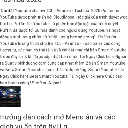
Cài đặt Youtube cho tivi TCL - Asanzo - Toshiba 2020 Puffin for
YouTube được phát triển bởi CloudMosa - tác giả của trình duyệt web
Puffin. Puffin for YouTube là phiên bản đặc biệt của trình duyệt
Puffin đã được tối ưu hóa dành cho người dùng Youtube, và hoạt
động với phương châm là "chất lượng hơn số lượng". Puffin for
YouTube tương thích cho tivi TCL - Asanzo - Toshiba và các dòng
tương tự, các bạn có thể tải về và cài đặt như cài bản Smart Youtube
trước đây. Link tải được cập nhật bên dưới. Tải Ngay Click here Ngoài
ra Suativibinhduong.com cũng cập nhật thêm 2 bản Smart Youtube
và Beta Smart Youtube , bạn thể cài dự phòng. Smart Youtube Tải
Ngay Click here Beta Smart Youtube Tải Ngay Click here Chúc các
bạn thành công ! See You Again !
Hướng dẫn cách mở Menu ẩn và các
dịch vụ ẩn trên tivi Lg