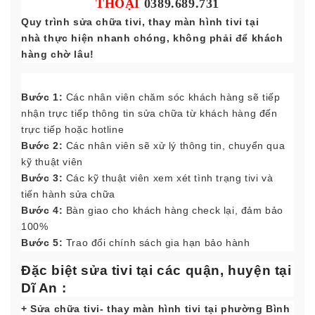
THOẠI
0389.689.731
Quy trình sửa chữa tivi, thay màn hình tivi tại
nhà thực hiện nhanh chóng, không phải để khách
hàng chờ lâu!
Bước 1:
Các nhân viên chăm sóc khách hàng sẽ tiếp
nhận trực tiếp thông tin sửa chữa từ khách hàng đến
trực tiếp hoặc hotline
Bước 2:
Các nhân viên sẽ xử lý thông tin, chuyển qua
kỹ thuật viên
Bước 3:
Các kỹ thuật viên xem xét tình trạng tivi và
tiến hành sửa chữa
Bước 4:
Bàn giao cho khách hàng check lại, đảm bảo
100%
Bước 5:
Trao đổi chính sách gia hạn bảo hành
Đặc biệt sửa tivi tại các quận, huyện tại
Dĩ An :
+ Sửa chữa tivi- thay màn hình tivi tại phường Bình