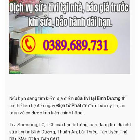
Nếu bạn đang tìm kiếm địa điểm
sửa tivi tại Bình Dương
thì
có thể liên hệ đến ngay
Điện tử Phát
để đảm bảo uy tín, an
toàn và có được linh kiện chính hãng.
Tivi Samsung, LG, TCL của bạn bị hỏng, bạn đang tìm địa chỉ
sửa tivi tại Bình Dương, Thuận An, Lái Thiêu, Tân Uyên,Thủ
Dầu Một, Dĩ An, Bến Cát?