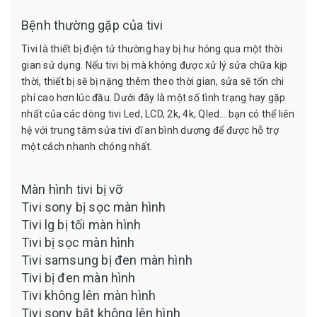
Bệnh thường gặp của tivi
Tivi là thiết bị điện tử thường hay bị hư hỏng qua một thời
gian sử dụng. Nếu tivi bị mà không được xử lý sửa chữa kịp
thời, thiết bị sẽ bị nặng thêm theo thời gian, sửa sẽ tốn chi
phí cao hơn lúc đầu. Dưới đây là một số tình trạng hay gặp
nhất của các dòng tivi Led, LCD, 2k, 4k, Qled… bạn có thể liên
hệ với trung tâm sửa tivi dĩ an bình dương để được hỗ trợ
một cách nhanh chóng nhất.
Màn hình tivi bị vỡ
Tivi sony bị sọc màn hình
Tivi lg bị tối màn hình
Tivi bị sọc màn hình
Tivi samsung bị đen màn hình
Tivi bị đen màn hình
Tivi không lên màn hình
Tivi sony bật không lên hình