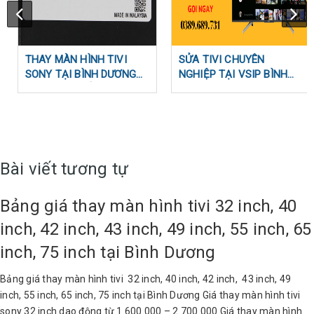
THAY MÀN HÌNH TIVI
SỬA TIVI CHUYÊN
SONY TẠI BÌNH DƯƠNG
NGHIỆP TẠI VSIP BÌNH
BAO NHIÊU TIỀN ?
DƯƠNG | ZALO KỸ THUẬT
0389689731
Bài viết tương tự
Bảng giá thay màn hình tivi 32 inch, 40
inch, 42 inch, 43 inch, 49 inch, 55 inch, 65
inch, 75 inch tại Bình Dương
Bảng giá thay màn hình tivi 32 inch, 40 inch, 42 inch, 43 inch, 49
inch, 55 inch, 65 inch, 75 inch tại Bình Dương Giá thay màn hình tivi
sony 32 inch dao động từ 1.600.000 – 2.700.000 Giá thay màn hình