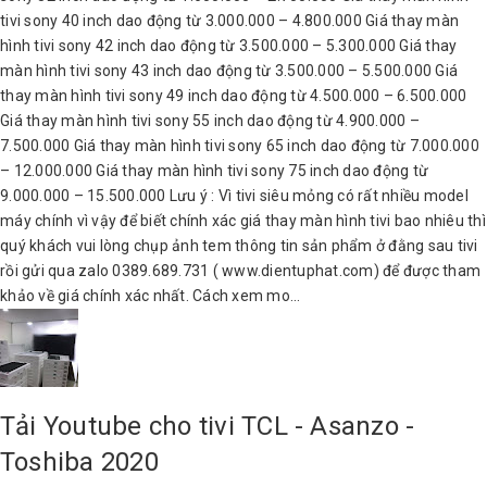
tivi sony 40 inch dao động từ 3.000.000 – 4.800.000 Giá thay màn
hình tivi sony 42 inch dao động từ 3.500.000 – 5.300.000 Giá thay
màn hình tivi sony 43 inch dao động từ 3.500.000 – 5.500.000 Giá
thay màn hình tivi sony 49 inch dao động từ 4.500.000 – 6.500.000
Giá thay màn hình tivi sony 55 inch dao động từ 4.900.000 –
7.500.000 Giá thay màn hình tivi sony 65 inch dao động từ 7.000.000
– 12.000.000 Giá thay màn hình tivi sony 75 inch dao động từ
9.000.000 – 15.500.000 Lưu ý : Vì tivi siêu mỏng có rất nhiều model
máy chính vì vậy để biết chính xác giá thay màn hình tivi bao nhiêu thì
quý khách vui lòng chụp ảnh tem thông tin sản phẩm ở đằng sau tivi
rồi gửi qua zalo 0389.689.731 ( www.dientuphat.com) để được tham
khảo về giá chính xác nhất. Cách xem mo...
Tải Youtube cho tivi TCL - Asanzo -
Toshiba 2020