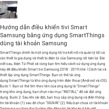
Hướng dẫn điều khiển tivi Smart
Samsung bằng ứng dụng SmartThings
dùng tài khoản Samsung
SmartThings chính là một ứng dụng hỗ trợ kết nối và quản lý tất cả
các thiết bị gia dụng và thiết bị điện tử của Samsung rất tiện lợi. Bài
viết sau, Điện Tử Phát sẽ cùng bạn tìm hiểu cách sử dụng ứng dụng
này để điều khiển Smart tivi Samsung 2018 - 2019 nhé. I.Cách tải và
thiết lập ứng dụng SmartThings. Bạn có thể tải ứng
dụng SmartThings từ kho ứng dụng trên điện thoại (Android và iOS).
Bước 1: Bạn có thể tìm theo tên của ứng dụng là "SmartThings"
trong kho ứng dụng, bạn chọn vào mục "INSTALL" để cài đặt ứng
dụng. Bước 2: Sau khi cài đặt, bạn truy cập ứng dụng và điền thông
tin tài khoản (1) sau đó chọn "SIGN IN" (2). Nếu bạn chưa có tài khoản
Samsung vui lòng đọc hướng dẫn đăng ký tài khoản ở bài viết :