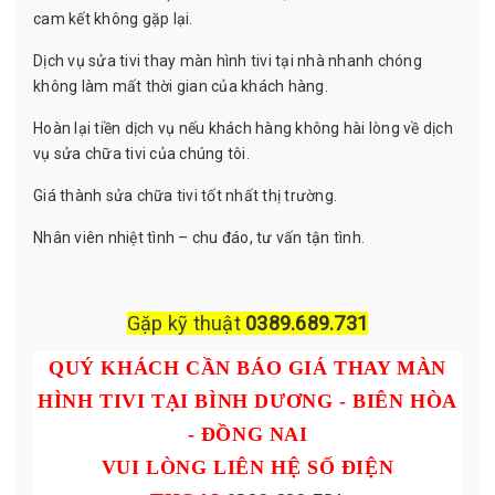
cam kết không gặp lại.
Dịch vụ sửa tivi thay màn hình tivi tại nhà nhanh chóng
không làm mất thời gian của khách hàng.
Hoàn lại tiền dịch vụ nếu khách hàng không hài lòng về dịch
vụ sửa chữa tivi của chúng tôi.
Giá thành sửa chữa tivi tốt nhất thị trường.
Nhân viên nhiệt tình – chu đáo, tư vấn tận tình.
Gặp kỹ thuật
0389.689.731
QUÝ KHÁCH CẦN BÁO GIÁ THAY MÀN
HÌNH TIVI TẠI BÌNH DƯƠNG - BIÊN HÒA
- ĐỒNG NAI
VUI LÒNG LIÊN HỆ SỐ ĐIỆN