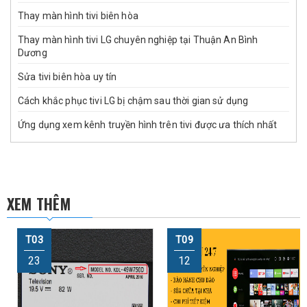
Thay màn hình tivi biên hòa
Thay màn hình tivi LG chuyên nghiệp tại Thuận An Bình
Dương
Sửa tivi biên hòa uy tín
Cách khắc phục tivi LG bị chậm sau thời gian sử dụng
Ứng dụng xem kênh truyền hình trên tivi được ưa thích nhất
XEM THÊM
T03
T09
23
12