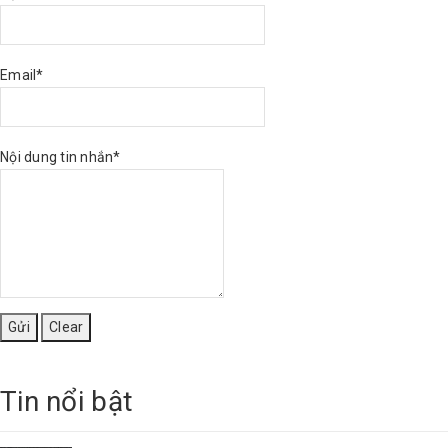
Email*
Nội dung tin nhắn*
Tin nổi bật