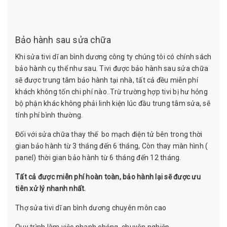
Bảo hành sau sửa chữa
Khi sửa tivi dĩ an bình dương công ty chúng tôi có chính sách
bảo hành cụ thể như sau. Tivi được bảo hành sau sửa chữa
sẽ được trung tâm bảo hành tại nhà, tất cả đều miễn phí
khách không tốn chi phí nào..Trừ trường hợp tivi bị hư hỏng
bộ phận khác không phải linh kiện lúc đầu trung tâm sửa, sẽ
tính phí bình thường.
Đối với sửa chữa thay thế bo mạch điện tử bên trong thời
gian bảo hành từ 3 tháng đến 6 tháng, Còn thay màn hình (
panel) thời gian bảo hành từ 6 tháng đến 12 tháng.
Tất cả được miễn phí hoàn toàn, bảo hành lại sẽ được ưu
tiên xử lý nhanh nhất.
Thợ sửa tivi dĩ an bình dương chuyên môn cao