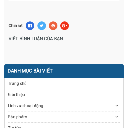
Chia sẻ:
VIẾT BÌNH LUẬN CỦA BẠN:
DANH MỤC BÀI VIẾT
Trang chủ
Giới thiệu
Lĩnh vực hoạt động
Sản phẩm