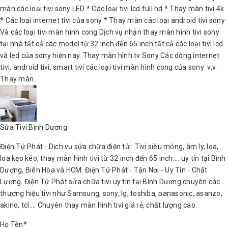
màn các loại tivi sony LED * Các loại tivi lcd full hd * Thay màn tivi 4k
* Các loại internet tivi của sony * Thay màn các loại android tivi sony
Và các loại tivi màn hình cong Dịch vụ nhận thay màn hình tivi sony
tại nhà tất cả các model từ 32 inch đến 65 inch tất cả các loại tivi lcd
và led của sony hiện nay. Thay màn hình tv Sony Các dòng internet
tivi, android tivi, smart tivi các loại tivi màn hình cong của sony v.v.
Thay màn...
Sửa Tivi Bình Dương
Điện Tử Phát - Dịch vụ sửa chữa điện tử : Tivi siêu mỏng, âm ly, loa,
loa kẹo kéo, thay màn hình tivi từ 32 inch đến 65 inch.... uy tín tại Bình
Dương, Biên Hòa và HCM. Điện Tử Phát - Tận Nơi - Uy Tín - Chất
Lượng. Điện Tử Phát sửa chữa tivi uy tín tại Bình Dương chuyên các
thương hiệu tivi như Samsung, sony, lg, toshiba, panasonic, asanzo,
akino, tcl.... Chuyên thay màn hình tivi giá rẻ, chất lượng cao.
Họ Tên*