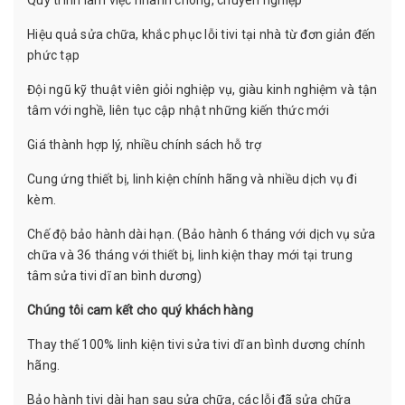
Quy trình làm việc nhanh chóng, chuyên nghiệp
Hiệu quả sửa chữa, khắc phục lỗi tivi tại nhà từ đơn giản đến
phức tạp
Đội ngũ kỹ thuật viên giỏi nghiệp vụ, giàu kinh nghiệm và tận
tâm với nghề, liên tục cập nhật những kiến thức mới
Giá thành hợp lý, nhiều chính sách hỗ trợ
Cung ứng thiết bị, linh kiện chính hãng và nhiều dịch vụ đi
kèm.
Chế độ bảo hành dài hạn. (Bảo hành 6 tháng với dịch vụ sửa
chữa và 36 tháng với thiết bị, linh kiện thay mới tại trung
tâm sửa tivi dĩ an bình dương)
Chúng tôi cam kết cho quý khách hàng
Thay thế 100% linh kiện tivi sửa tivi dĩ an bình dương chính
hãng.
Bảo hành tivi dài hạn sau sửa chữa, các lỗi đã sửa chữa