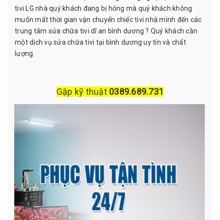
tivi LG nhà quý khách đang bị hỏng mà quý khách không
muốn mất thời gian vận chuyển chiếc tivi nhà mình đến các
trung tâm sửa chữa tivi dĩ an bình dương ? Quý khách cần
một dịch vụ sửa chữa tivi tại bình dương uy tín và chất
lượng.
Gặp kỹ thuật
0389.689.731