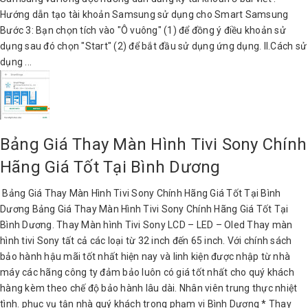
Hướng dẫn tạo tài khoản Samsung sử dụng cho Smart Samsung
Bước 3: Bạn chọn tích vào "Ô vuông" (1) để đồng ý điều khoản sử
dụng sau đó chọn "Start" (2) để bắt đầu sử dụng ứng dụng. II.Cách sử
dụng ...
Bảng Giá Thay Màn Hình Tivi Sony Chính
Hãng Giá Tốt Tại Bình Dương
Bảng Giá Thay Màn Hình Tivi Sony Chính Hãng Giá Tốt Tại Bình
Dương Bảng Giá Thay Màn Hình Tivi Sony Chính Hãng Giá Tốt Tại
Bình Dương. Thay Màn hình Tivi Sony LCD – LED – Oled Thay màn
hình tivi Sony tất cả các loại từ 32 inch đến 65 inch. Với chính sách
bảo hành hậu mãi tốt nhất hiện nay và linh kiện được nhập từ nhà
máy các hãng công ty đảm bảo luôn có giá tốt nhất cho quý khách
hàng kèm theo chế độ bảo hành lâu dài. Nhân viên trung thực nhiệt
tình. phục vụ tận nhà quý khách trong phạm vi Bình Dương * Thay