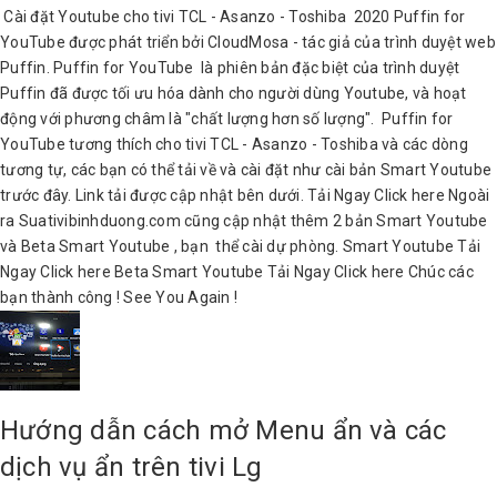
Cài đặt Youtube cho tivi TCL - Asanzo - Toshiba 2020 Puffin for
YouTube được phát triển bởi CloudMosa - tác giả của trình duyệt web
Puffin. Puffin for YouTube là phiên bản đặc biệt của trình duyệt
Puffin đã được tối ưu hóa dành cho người dùng Youtube, và hoạt
động với phương châm là "chất lượng hơn số lượng". Puffin for
YouTube tương thích cho tivi TCL - Asanzo - Toshiba và các dòng
tương tự, các bạn có thể tải về và cài đặt như cài bản Smart Youtube
trước đây. Link tải được cập nhật bên dưới. Tải Ngay Click here Ngoài
ra Suativibinhduong.com cũng cập nhật thêm 2 bản Smart Youtube
và Beta Smart Youtube , bạn thể cài dự phòng. Smart Youtube Tải
Ngay Click here Beta Smart Youtube Tải Ngay Click here Chúc các
bạn thành công ! See You Again !
Hướng dẫn cách mở Menu ẩn và các
dịch vụ ẩn trên tivi Lg