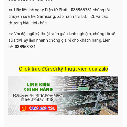
=> Hãy liên hệ ngay
Điện tử Phát
-
038968731
chúng tôi
chuyên sửa tivi Samsung, bảo hành tivi LG, TCL và các
thương hiệu tivi khác.
=> Với đội ngũ kỹ thuật viên giàu kinh nghiệm, chúng tôi sẽ
sửa tivi lấy liền nhanh chóng giá rẻ cho khách hàng. Liên
hệ:
038968731
Click trao đổi với kỹ thuật viên qua zalo