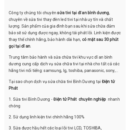
Công ty chúng tôi chuyên
sửa tivi tại dĩ an bình dương
,
chuyên về sửa tivi thay đèn led tivi tại nhà uy tín và chất
lượng. Sản phẩm của gia đình bạn sau khi sửa chữa đảm
bảo sẽ sử dụng được ngay, không tái phát lỗi. Linh kiện được
thay thế chính hãng, bảo hành dài hạn,
có mặt sau 30 phút
gọi tại dĩ an
.
Trung tâm bảo hành và sửa chữa tivi khu vực dĩ an bình
dương cung cấp dịch vụ sửa chữa tivi tại nhà cho tất cả các
hãng tivi nổi tiếng: samsung, lg, toshiba, panasonic, sony,…
Tại sao chọn dịch vụ sửa chữa tivi Bình Dương tại
Điện tử
Phát
1. Sửa tivi Bình Dương -
Điện tử Phát
chuyên nghiệp
nhanh
chóng
2. Sử dụng linh kiện tivi chính hãng 100%
3. Sửa được hầu hết các loại lỗi tivi LCD, TOSHIBA,