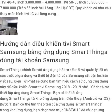
TIVI 40-43 Inch 3.800.000 – 4.800.000 TIVI 50-55 Inch : 5.800.000 –
7.800.000 (Trên 55 Inch Vui Lòng Liên Hệ SDT) Quý khách có nhu cầu
thay màn hình tivi LG vui lòng cung ...
Hướng dẫn điều khiển tivi Smart
Samsung bằng ứng dụng SmartThings
dùng tài khoản Samsung
SmartThings chính là một ứng dụng hỗ trợ kết nối và quản lý tất cả
các thiết bị gia dụng và thiết bị điện tử của Samsung rất tiện lợi. Bài
viết sau, Điện Tử Phát sẽ cùng bạn tìm hiểu cách sử dụng ứng dụng
này để điều khiển Smart tivi Samsung 2018 - 2019 nhé. I.Cách tải và
thiết lập ứng dụng SmartThings. Bạn có thể tải ứng
dụng SmartThings từ kho ứng dụng trên điện thoại (Android và iOS).
Bước 1: Bạn có thể tìm theo tên của ứng dụng là "SmartThings"
trong kho ứng dụng, bạn chọn vào mục "INSTALL" để cài đặt ứng