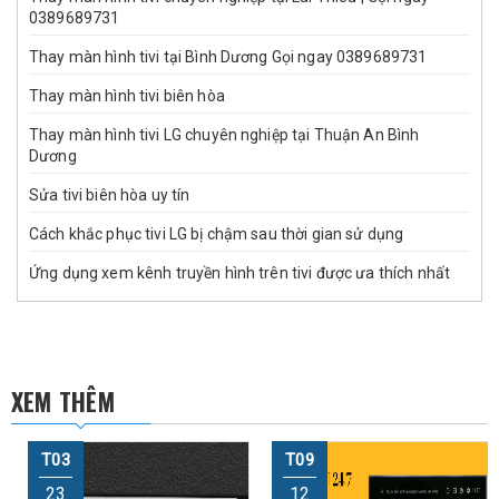
0389689731
Thay màn hình tivi tại Bình Dương Gọi ngay 0389689731
Thay màn hình tivi biên hòa
Thay màn hình tivi LG chuyên nghiệp tại Thuận An Bình
Dương
Sửa tivi biên hòa uy tín
Cách khắc phục tivi LG bị chậm sau thời gian sử dụng
Ứng dụng xem kênh truyền hình trên tivi được ưa thích nhất
XEM THÊM
T03
T09
23
12