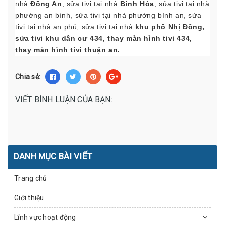
nhà
Đồng An
, sửa tivi tại nhà
Bình Hòa
, sửa tivi tại nhà
phường an bình, sửa tivi tại nhà phường bình an, sửa
tivi tại nhà an phú, sửa tivi tại nhà
khu phố Nhị Đồng,
sửa tivi khu dân cư 434, thay màn hình tivi 434,
thay màn hình tivi thuận an.
Chia sẻ:
VIẾT BÌNH LUẬN CỦA BẠN:
DANH MỤC BÀI VIẾT
Trang chủ
Giới thiệu
Lĩnh vực hoạt động