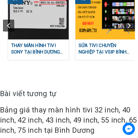
THAY MÀN HÌNH TIVI
SỬA TIVI CHUYÊN
SONY TẠI BÌNH DƯƠNG
NGHIỆP TẠI VSIP BÌNH
BAO NHIÊU TIỀN ?
DƯƠNG | ZALO KỸ THUẬT
0389689731
Bài viết tương tự
Bảng giá thay màn hình tivi 32 inch, 40
inch, 42 inch, 43 inch, 49 inch, 55 inch, 65
inch, 75 inch tại Bình Dương