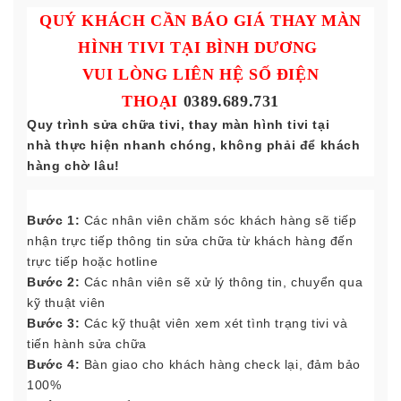
QUÝ KHÁCH CẦN BÁO GIÁ THAY MÀN
HÌNH TIVI TẠI BÌNH DƯƠNG
VUI LÒNG LIÊN HỆ SỐ ĐIỆN
THOẠI
0389.689.731
Quy trình sửa chữa tivi, thay màn hình tivi tại
nhà thực hiện nhanh chóng, không phải để khách
hàng chờ lâu!
Bước 1:
Các nhân viên chăm sóc khách hàng sẽ tiếp
nhận trực tiếp thông tin sửa chữa từ khách hàng đến
trực tiếp hoặc hotline
Bước 2:
Các nhân viên sẽ xử lý thông tin, chuyển qua
kỹ thuật viên
Bước 3:
Các kỹ thuật viên xem xét tình trạng tivi và
tiến hành sửa chữa
Bước 4:
Bàn giao cho khách hàng check lại, đảm bảo
100%