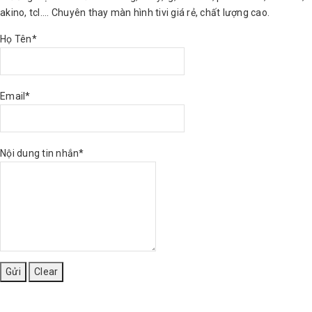
akino, tcl.... Chuyên thay màn hình tivi giá rẻ, chất lượng cao.
Họ Tên*
Email*
Nội dung tin nhắn*