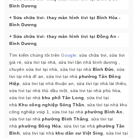
Bình Dương
+ Sửa chữa tivi- thay màn hình tivi tại Bình Hòa
-
Bình Dương
+ Sửa chữa tivi- thay màn hình tivi tại Đồng An
-
Bình Dương
Tìm kiếm chúng tôi trên
Google
: sửa chữa tivi, sửa tivi
giá rẻ, sửa tivi tại nhà, sửa tivi tận nhà bình dương ,
chuyên sửa tivi tại nhà, sửa tivi tại nhà
Bình
Đức
, sửa
tivi tại nhà dĩ an, sửa tivi tại nhà
phường Tân Đông
Hiệp
, sửa tivi tại nhà thuận an, sửa tivi tại nhà lái thiêu,
sửa tivi tại nhà thủ dầu một, sửa tivi tại nhà phú hòa,
sửa tivi tại nhà
khu phố Tân Long
, sửa tivi tại
nhà
Khu công nghiệp Sóng Thần
, sửa tivi tại nhà khu
công nghiệp vsip 1, sửa tivi tại nhà
phường Bình An
,
sửa tivi tại nhà
phường Bình Thắng
, sửa tivi tại
nhà
phường Đông Hòa
, sửa tivi tại nhà
phường Tân
Bình
, sửa tivi tại nhà
khu dân cư Việt Sing
, sửa tivi tại