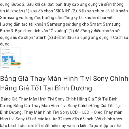
dụng. Bước 2: Sau khi cài đặt, bạn truy cập ứng dụng và điền thông
tin tài khoản (1) sau đó chọn "SIGN IN" (2). Nếu bạn chưa có tài khoản
Samsung vui lòng đọc hướng dẫn đăng ký tài khoản ở bài viết :
Hướng dẫn tạo tài khoản Samsung sử dụng cho Smart Samsung
Bước 3: Bạn chọn tích vào "Ô vuông" (1) để đồng ý điều khoản sử
dụng sau đó chọn "Start" (2) để bắt đầu sử dụng ứng dụng. II.Cách sử
dụng ...
Bảng Giá Thay Màn Hình Tivi Sony Chính
Hãng Giá Tốt Tại Bình Dương
Bảng Giá Thay Màn Hình Tivi Sony Chính Hãng Giá Tốt Tại Bình
Dương Bảng Giá Thay Màn Hình Tivi Sony Chính Hãng Giá Tốt Tại
Bình Dương. Thay Màn hình Tivi Sony LCD – LED – Oled Thay màn
hình tivi Sony tất cả các loại từ 32 inch đến 65 inch. Với chính sách
bảo hành hậu mãi tốt nhất hiện nay và linh kiện được nhập từ nhà