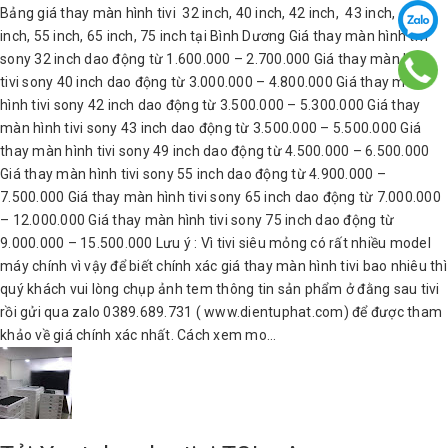
Bảng giá thay màn hình tivi 32 inch, 40 inch, 42 inch, 43 inch, 49
inch, 55 inch, 65 inch, 75 inch tại Bình Dương Giá thay màn hình tivi
sony 32 inch dao động từ 1.600.000 – 2.700.000 Giá thay màn hình
tivi sony 40 inch dao động từ 3.000.000 – 4.800.000 Giá thay màn
hình tivi sony 42 inch dao động từ 3.500.000 – 5.300.000 Giá thay
màn hình tivi sony 43 inch dao động từ 3.500.000 – 5.500.000 Giá
thay màn hình tivi sony 49 inch dao động từ 4.500.000 – 6.500.000
Giá thay màn hình tivi sony 55 inch dao động từ 4.900.000 –
7.500.000 Giá thay màn hình tivi sony 65 inch dao động từ 7.000.000
– 12.000.000 Giá thay màn hình tivi sony 75 inch dao động từ
9.000.000 – 15.500.000 Lưu ý : Vì tivi siêu mỏng có rất nhiều model
máy chính vì vậy để biết chính xác giá thay màn hình tivi bao nhiêu thì
quý khách vui lòng chụp ảnh tem thông tin sản phẩm ở đằng sau tivi
rồi gửi qua zalo 0389.689.731 ( www.dientuphat.com) để được tham
khảo về giá chính xác nhất. Cách xem mo...