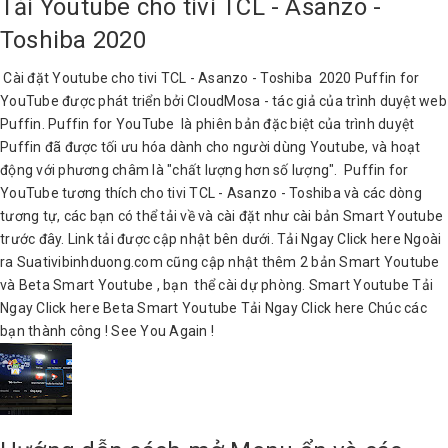
Tải Youtube cho tivi TCL - Asanzo -
Toshiba 2020
Cài đặt Youtube cho tivi TCL - Asanzo - Toshiba 2020 Puffin for
YouTube được phát triển bởi CloudMosa - tác giả của trình duyệt web
Puffin. Puffin for YouTube là phiên bản đặc biệt của trình duyệt
Puffin đã được tối ưu hóa dành cho người dùng Youtube, và hoạt
động với phương châm là "chất lượng hơn số lượng". Puffin for
YouTube tương thích cho tivi TCL - Asanzo - Toshiba và các dòng
tương tự, các bạn có thể tải về và cài đặt như cài bản Smart Youtube
trước đây. Link tải được cập nhật bên dưới. Tải Ngay Click here Ngoài
ra Suativibinhduong.com cũng cập nhật thêm 2 bản Smart Youtube
và Beta Smart Youtube , bạn thể cài dự phòng. Smart Youtube Tải
Ngay Click here Beta Smart Youtube Tải Ngay Click here Chúc các
bạn thành công ! See You Again !