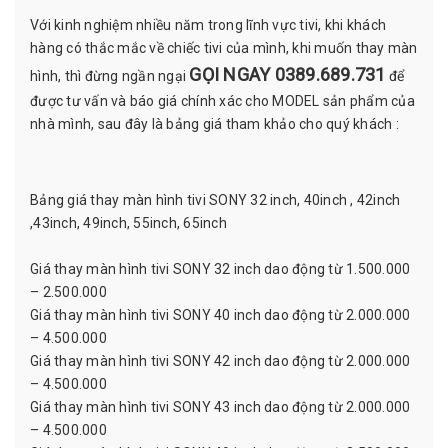
Với kinh nghiệm nhiều năm trong lĩnh vực tivi, khi khách
hàng có thắc mắc về chiếc tivi của mình, khi muốn thay màn
GỌI NGAY 0389.689.731
hình, thì đừng ngần ngại
để
được tư vấn và báo giá chính xác cho MODEL sản phẩm của
nhà mình, sau đây là bảng giá tham khảo cho quý khách :
Bảng giá thay màn hình tivi SONY 32 inch, 40inch , 42inch
,43inch, 49inch, 55inch, 65inch
Giá thay màn hình tivi SONY 32 inch dao động từ 1.500.000
– 2.500.000
Giá thay màn hình tivi SONY 40 inch dao động từ 2.000.000
– 4.500.000
Giá thay màn hình tivi SONY 42 inch dao động từ 2.000.000
– 4.500.000
Giá thay màn hình tivi SONY 43 inch dao động từ 2.000.000
– 4.500.000