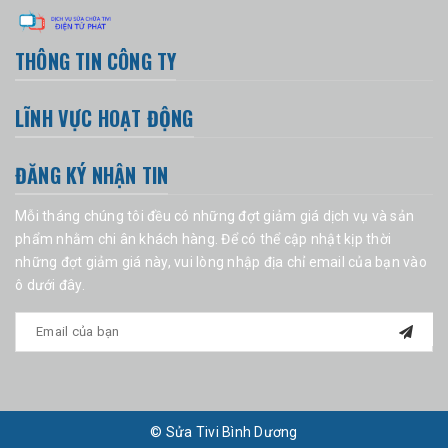
THÔNG TIN CÔNG TY
LĨNH VỰC HOẠT ĐỘNG
ĐĂNG KÝ NHẬN TIN
Mỗi tháng chúng tôi đều có những đợt giảm giá dịch vụ và sản
phẩm nhằm chi ân khách hàng. Để có thể cập nhật kịp thời
những đợt giảm giá này, vui lòng nhập địa chỉ email của bạn vào
ô dưới đây.
© Sửa Tivi Bình Dương